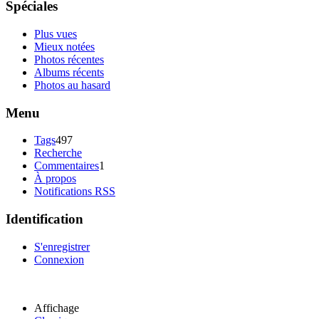
Spéciales
Plus vues
Mieux notées
Photos récentes
Albums récents
Photos au hasard
Menu
Tags
497
Recherche
Commentaires
1
À propos
Notifications RSS
Identification
S'enregistrer
Connexion
Affichage