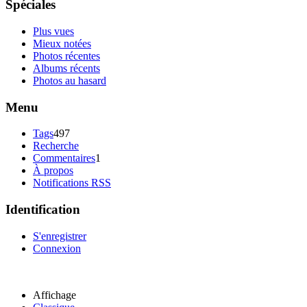
Spéciales
Plus vues
Mieux notées
Photos récentes
Albums récents
Photos au hasard
Menu
Tags
497
Recherche
Commentaires
1
À propos
Notifications RSS
Identification
S'enregistrer
Connexion
Affichage