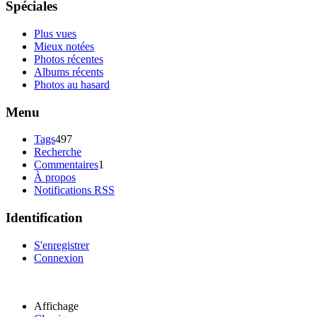
Spéciales
Plus vues
Mieux notées
Photos récentes
Albums récents
Photos au hasard
Menu
Tags
497
Recherche
Commentaires
1
À propos
Notifications RSS
Identification
S'enregistrer
Connexion
Affichage