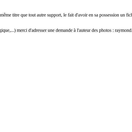
me titre que tout autre support, le fait d'avoir en sa possession un fichi
ogique,...) merci d'adresser une demande à l'auteur des photos : raymond.