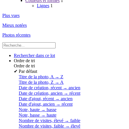
Couleurs et formes
1
Lignes
1
Plus vues
Mieux notées
Photos récentes
Rechercher dans ce lot
Ordre de tri
Ordre de tri
✔
Par défaut
Titre de la photo, A → Z
Titre de la photo, Z → A
Date de création, récent → ancien
Date de création, ancien → récent
Date d'ajout, récent → ancien
Date d'ajout, ancien → récent
Note, haute → basse
Note, basse → haute
Nombre de visites, élevé → faible
Nombre de visites, faible → élevé